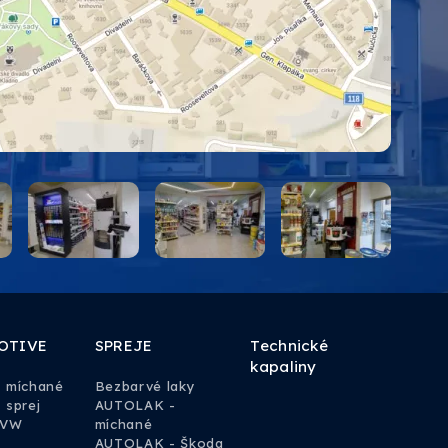
OTIVE
SPREJE
Technické
kapaliny
y míchané
Bezbarvé laky
 sprej
AUTOLAK -
 VW
míchané
AUTOLAK - Škoda