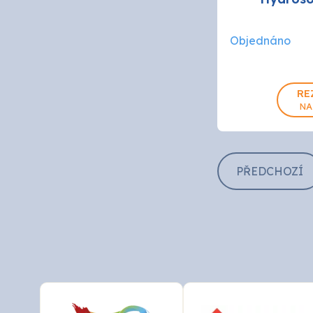
Objednáno
RE
NA
PŘEDCHOZÍ