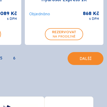
 089 Kč
868 Kč
Objednáno
s DPH
s DPH
REZERVOVAT
NA PRODEJNĚ
5
6
DALŠÍ