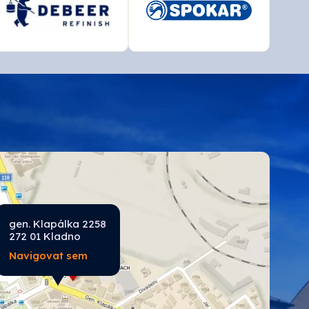
gen. Klapálka 2258
272 01 Kladno
Navigovat sem