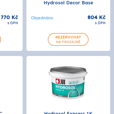
Hydrosol Decor Base
770 Kč
804 Kč
Objednáno
s DPH
s DPH
REZERVOVAT
NA PRODEJNĚ
C
Hydrosol Express 1K