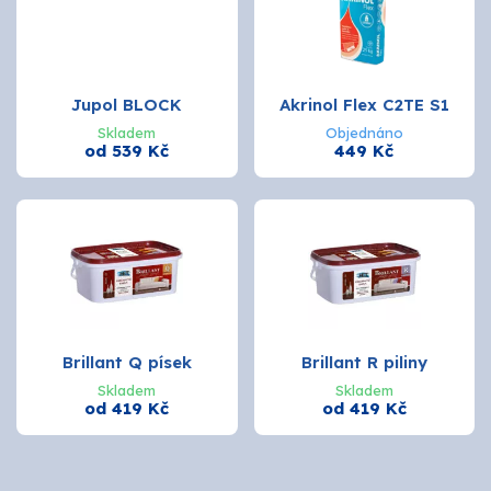
Jupol BLOCK
Akrinol Flex C2TE S1
Skladem
Objednáno
od 539 Kč
449 Kč
Brillant Q písek
Brillant R piliny
Skladem
Skladem
od 419 Kč
od 419 Kč