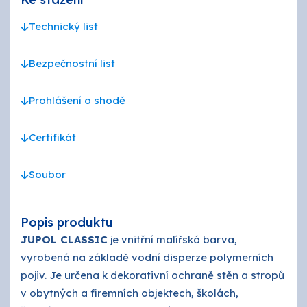
Technický list
Bezpečnostní list
Prohlášení o shodě
Certifikát
Soubor
Popis produktu
JUPOL CLASSIC
je vnitřní malířská barva,
vyrobená na základě vodní disperze polymerních
pojiv. Je určena k dekorativní ochraně stěn a stropů
v obytných a firemních objektech, školách,