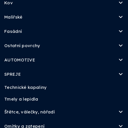
Kov
Malířské
Fasádní
Ostatní povrchy
AUTOMOTIVE
SPREJE
Technické kapaliny
Tmely a lepidla
Štětce, válečky, nářadí
Omítky a zatepení