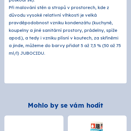
Při malování stěn a stropů v prostorech, kde z
důvodu vysoké relativní vlhkosti je velká
pravděpodobnost vzniku kondenzátu (kuchyně,
koupelny a jiné sanitární prostory, prádelny, spíže
apod.), a tedy i vzniku plísní v koutech, za skříněmi
a jinde, můžeme do barvy přidat 5 až 7,5 % (50 až 75
ml/l) JUBOCIDU.
Mohlo by se vám hodit