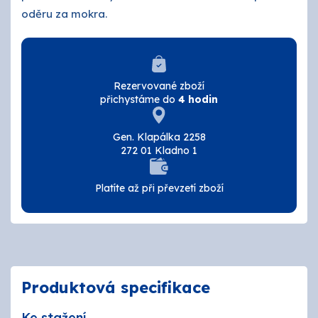
oděru za mokra.
Rezervované zboží
přichystáme do
4 hodin
Gen. Klapálka 2258
272 01 Kladno 1
Platíte až při převzetí zboží
Produktová specifikace
Ke stažení