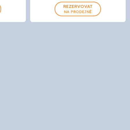
REZERVOVAT
NA PRODEJNĚ