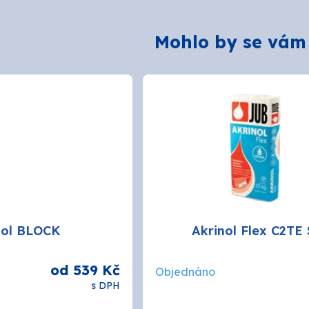
Mohlo by se vám
pol BLOCK
Akrinol Flex C2TE 
od 539 Kč
Objednáno
s DPH