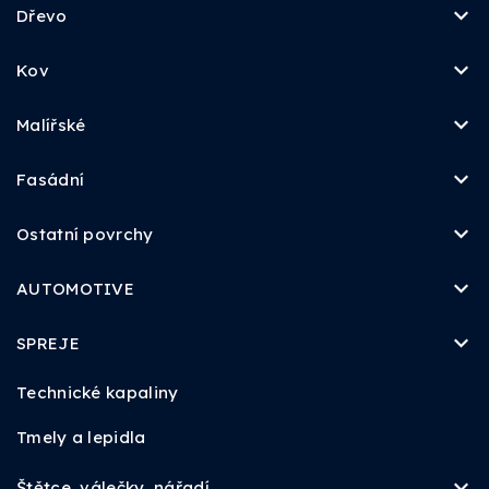
Dřevo
Kov
Malířské
Fasádní
Ostatní povrchy
AUTOMOTIVE
SPREJE
Technické kapaliny
Tmely a lepidla
Štětce, válečky, nářadí