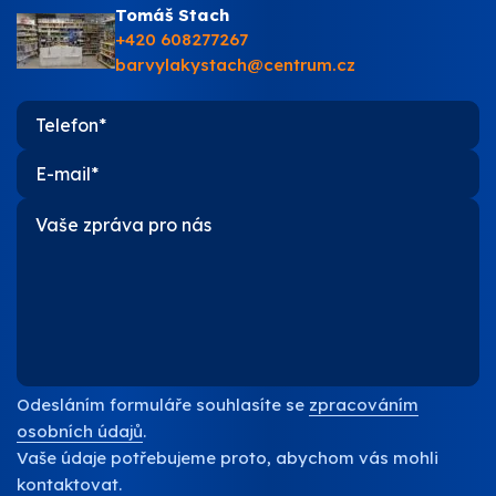
Tomáš Stach
+420 608277267
barvylakystach@centrum.cz
Odesláním formuláře souhlasíte se
zpracováním
osobních údajů
.
Vaše údaje potřebujeme proto, abychom vás mohli
kontaktovat.