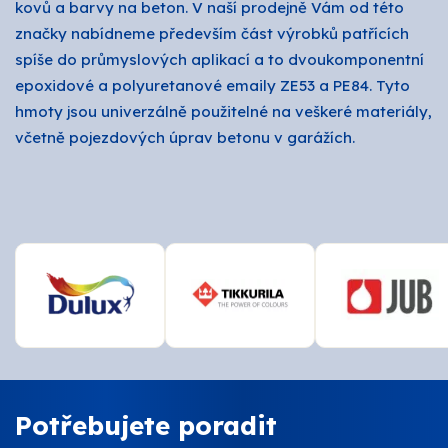
kovů a barvy na beton. V naší prodejně Vám od této
značky nabídneme především část výrobků patřících
spíše do průmyslových aplikací a to dvoukomponentní
epoxidové a polyuretanové emaily ZE53 a PE84. Tyto
hmoty jsou univerzálně použitelné na veškeré materiály,
včetně pojezdových úprav betonu v garážích.
Potřebujete poradit