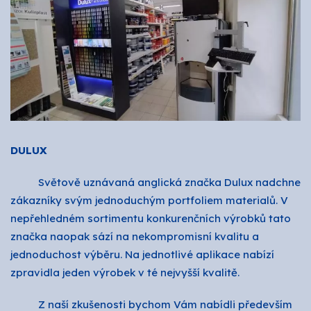
O nás
Kontakty
DULUX
Světově uznávaná anglická značka Dulux nadchne
zákazníky svým jednoduchým portfoliem materialů. V
nepřehledném sortimentu konkurenčních výrobků tato
značka naopak sází na nekompromisní kvalitu a
jednoduchost výběru. Na jednotlivé aplikace nabízí
zpravidla jeden výrobek v té nejvyšší kvalitě.
Z naší zkušenosti bychom Vám nabídli především