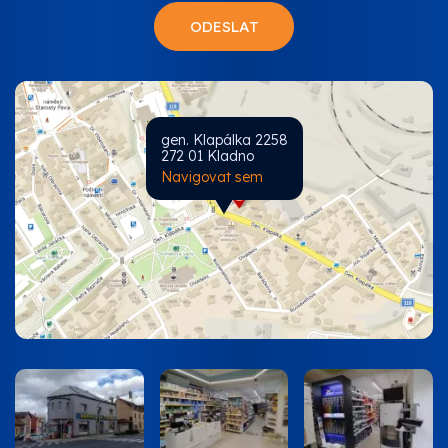
gen. Klapálka 2258
272 01 Kladno
Navigovat sem