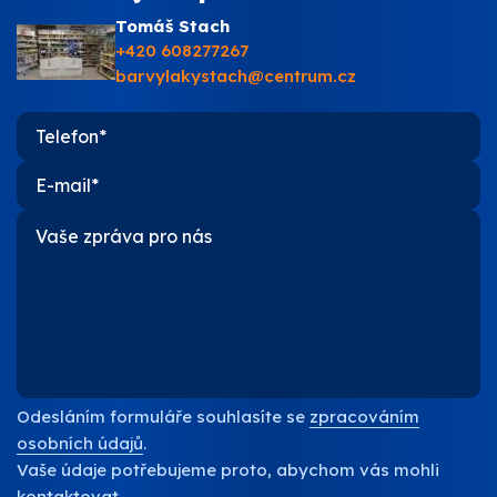
Tomáš Stach
+420 608277267
barvylakystach@centrum.cz
Odesláním formuláře souhlasíte se
zpracováním
osobních údajů
.
Vaše údaje potřebujeme proto, abychom vás mohli
kontaktovat.