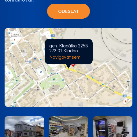
gen. Klapálka 2258
272 01 Kladno
Navigovat sem