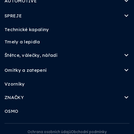
AUTOMOTIVE
SPREJE
Technické kapaliny
Tmely a lepidla
Štětce, válečky, nářadí
Omítky a zatepení
Vzorníky
ZNAČKY
OSMO
Ochrana osobních údajů
Obchodní podmínky