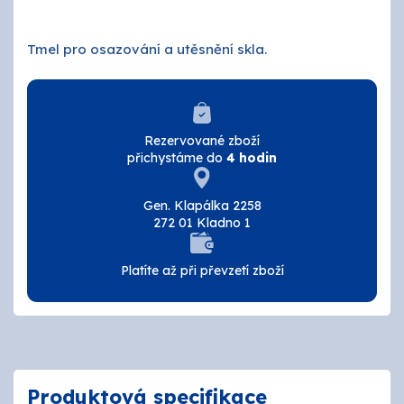
O nás
Tmel pro osazování a utěsnění skla.
Kontakty
Rezervované zboží
přichystáme do
4 hodin
Gen. Klapálka 2258
272 01 Kladno 1
Platíte až při převzetí zboží
Produktová specifikace