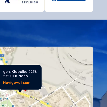
gen. Klapálka 2258
272 01 Kladno
Navigovat sem