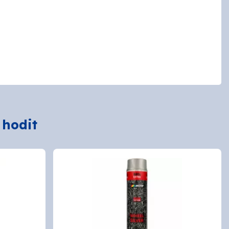
 hodit