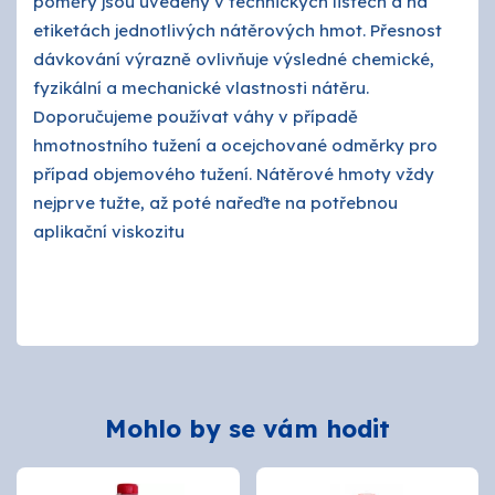
poměry jsou uvedeny v technických listech a na
etiketách jednotlivých nátěrových hmot. Přesnost
dávkování výrazně ovlivňuje výsledné chemické,
fyzikální a mechanické vlastnosti nátěru.
Doporučujeme používat váhy v případě
hmotnostního tužení a ocejchované odměrky pro
případ objemového tužení. Nátěrové hmoty vždy
nejprve tužte, až poté nařeďte na potřebnou
aplikační viskozitu
Mohlo by se vám hodit