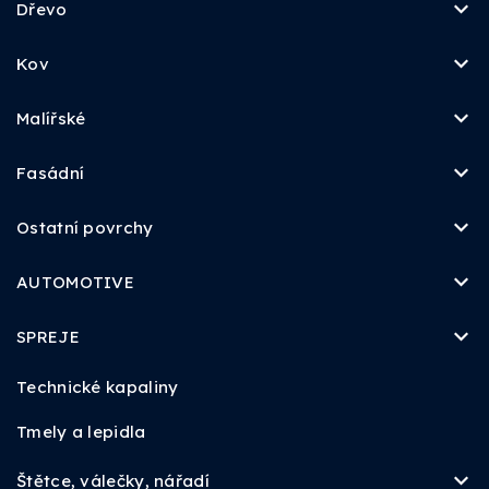
Dřevo
Kov
Malířské
Fasádní
Ostatní povrchy
AUTOMOTIVE
SPREJE
Technické kapaliny
Tmely a lepidla
Štětce, válečky, nářadí