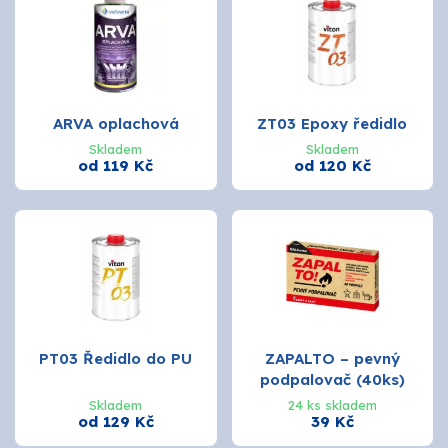
ARVA oplachová
ZT03 Epoxy ředidlo
Skladem
Skladem
od 119 Kč
od 120 Kč
PT03 Ředidlo do PU
ZAPALTO – pevný
podpalovač (40ks)
Skladem
24 ks skladem
od 129 Kč
39 Kč