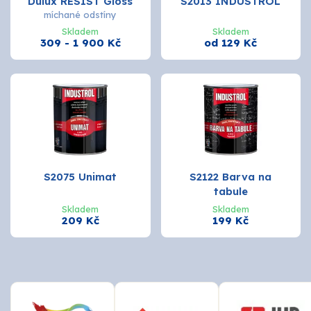
Dulux RESIST Gloss
S2013 INDUSTROL
míchané odstíny
Skladem
Skladem
309 - 1 900 Kč
od 129 Kč
S2075 Unimat
S2122 Barva na
tabule
Skladem
Skladem
209 Kč
199 Kč