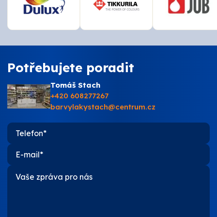
Potřebujete poradit
Tomáš Stach
+420 608277267
barvylakystach@centrum.cz