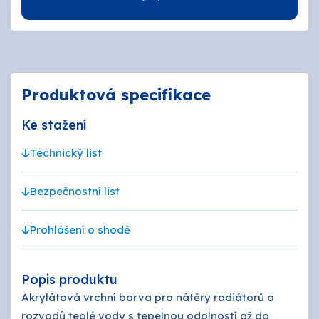
Produktová specifikace
Ke stažení
Technický list
Bezpečnostní list
Prohlášení o shodě
Popis produktu
Akrylátová vrchní barva pro nátěry radiátorů a
rozvodů teplé vody s tepelnou odolností až do