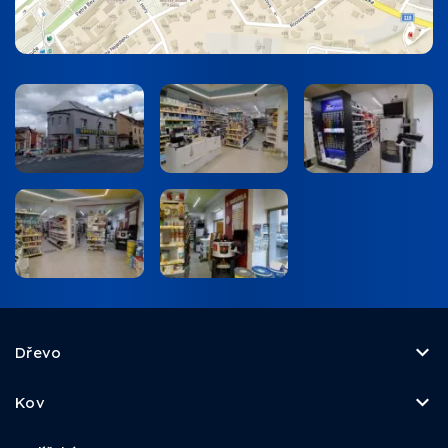
Dřevo
Kov