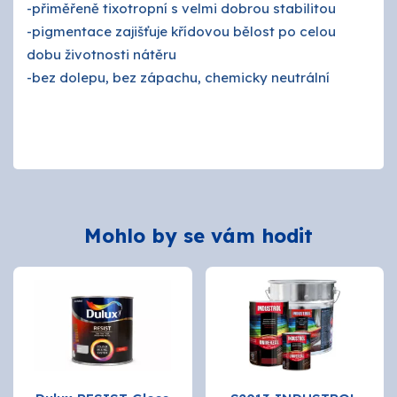
-přiměřeně tixotropní s velmi dobrou stabilitou
-pigmentace zajišťuje křídovou bělost po celou
dobu životnosti nátěru
-bez dolepu, bez zápachu, chemicky neutrální
Mohlo by se vám hodit