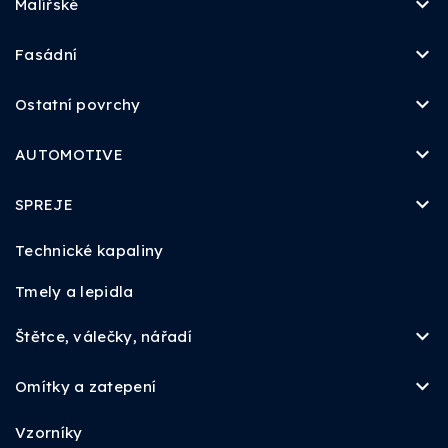
Malířské
Fasádní
Ostatní povrchy
AUTOMOTIVE
SPREJE
Technické kapaliny
Tmely a lepidla
Štětce, válečky, nářadí
Omítky a zatepení
Vzorníky