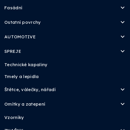
Fasádní
Ostatní povrchy
AUTOMOTIVE
SPREJE
Technické kapaliny
Tmely a lepidla
Štětce, válečky, nářadí
Omítky a zatepení
Vzorníky