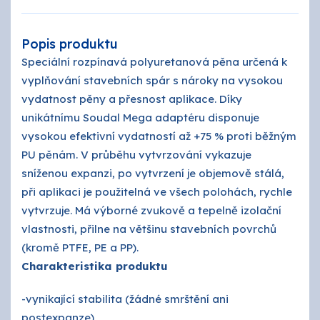
Popis produktu
Speciální rozpínavá polyuretanová pěna určená k
vyplňování stavebních spár s nároky na vysokou
vydatnost pěny a přesnost aplikace. Díky
unikátnímu Soudal Mega adaptéru disponuje
vysokou efektivní vydatností až +75 % proti běžným
PU pěnám. V průběhu vytvrzování vykazuje
sníženou expanzi, po vytvrzení je objemově stálá,
při aplikaci je použitelná ve všech polohách, rychle
vytvrzuje. Má výborné zvukově a tepelně izolační
vlastnosti, přilne na většinu stavebních povrchů
(kromě PTFE, PE a PP).
Charakteristika produktu
-vynikající stabilita (žádné smrštění ani
postexpanze)