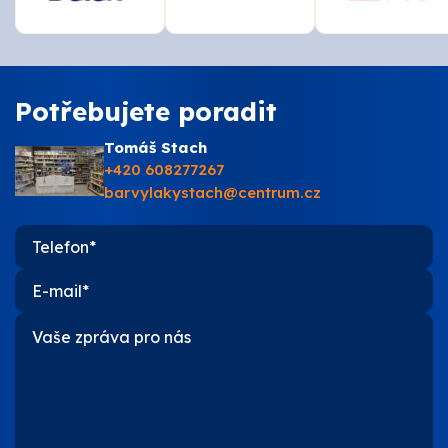
Potřebujete poradit
Tomáš Stach
+420 608277267
barvylakystach@centrum.cz