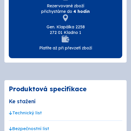
Rezervované zboží
přichystáme do
4 hodin
Gen. Klapálka 2258
272 01 Kladno 1
Platíte až při převzetí zboží
Produktová specifikace
Ke stažení
Technický list
Bezpečnostní list