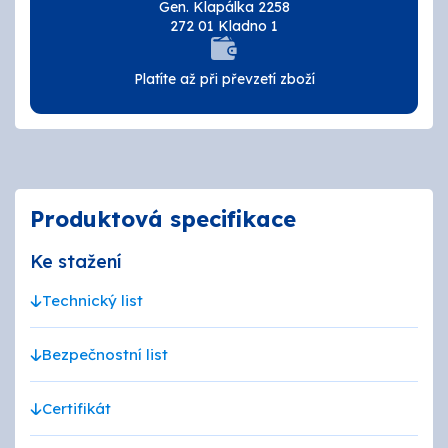
Gen. Klapálka 2258
272 01 Kladno 1
Platíte až při převzetí zboží
Produktová specifikace
Ke stažení
Technický list
Bezpečnostní list
Certifikát