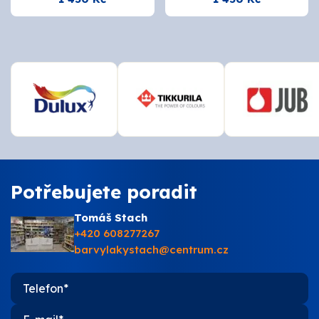
Potřebujete poradit
Tomáš Stach
+420 608277267
barvylakystach@centrum.cz