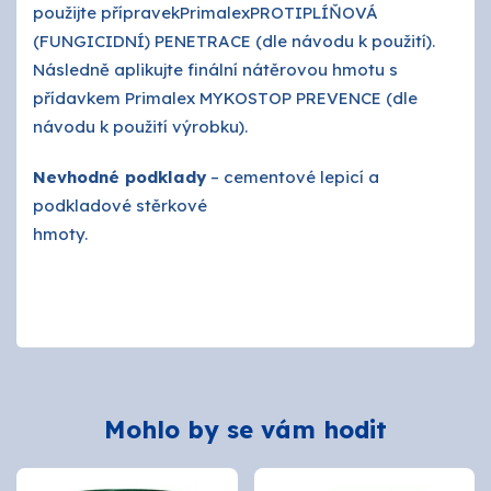
použijte přípravekPrimalexPROTIPLÍŇOVÁ
(FUNGICIDNÍ) PENETRACE (dle návodu k použití).
Následně aplikujte finální nátěrovou hmotu s
přídavkem Primalex MYKOSTOP PREVENCE (dle
návodu k použití výrobku).
Nevhodné podklady
– cementové lepicí a
podkladové stěrkové
hmoty.
Mohlo by se vám hodit