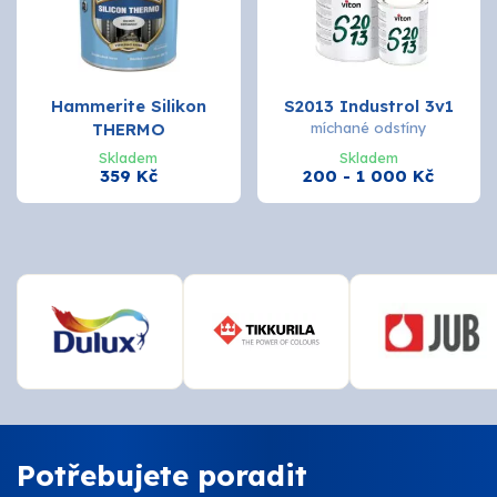
Hammerite Silikon
S2013 Industrol 3v1
THERMO
míchané odstíny
Skladem
Skladem
359 Kč
200 - 1 000 Kč
Potřebujete poradit