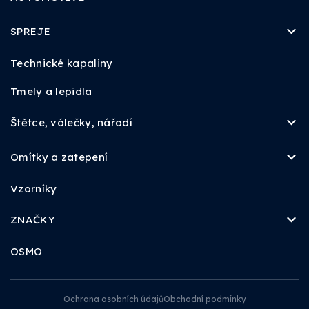
SPREJE
Technické kapaliny
Tmely a lepidla
Štětce, válečky, nářadí
Omítky a zatepení
Vzorníky
ZNAČKY
OSMO
Ochrana osobních údajů
Obchodní podmínky