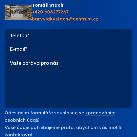
Tomáš Stach
+420 608277267
barvylakystach@centrum.cz
Odesláním formuláře souhlasíte se
zpracováním
osobních údajů
.
Vaše údaje potřebujeme proto, abychom vás mohli
kontaktovat.