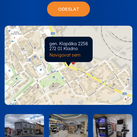
gen. Klapálka 2258
272 01 Kladno
Navigovat sem