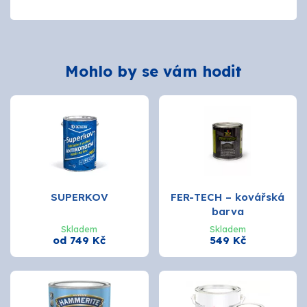
Mohlo by se vám hodit
SUPERKOV
FER-TECH – kovářská
barva
Skladem
Skladem
od 749 Kč
549 Kč