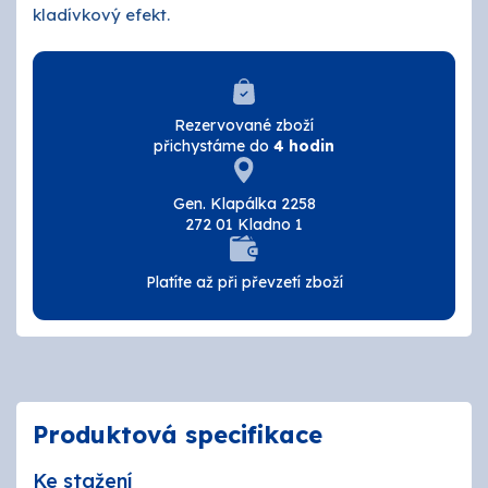
kladívkový efekt.
Rezervované zboží
přichystáme do
4 hodin
Gen. Klapálka 2258
272 01 Kladno 1
Platíte až při převzetí zboží
Produktová specifikace
Ke stažení