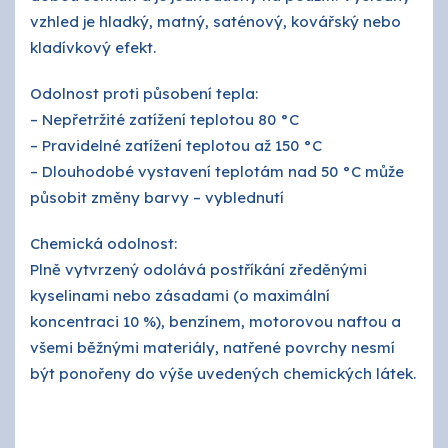
vzhled je hladký, matný, saténový, kovářský nebo
kladívkový efekt.
Odolnost proti působení tepla:
– Nepřetržité zatížení teplotou 80 °C
– Pravidelné zatížení teplotou až 150 °C
– Dlouhodobé vystavení teplotám nad 50 °C může
působit změny barvy – vyblednutí
Chemická odolnost:
Plně vytvrzený odolává postříkání zředěnými
kyselinami nebo zásadami (o maximální
koncentraci 10 %), benzínem, motorovou naftou a
všemi běžnými materiály, natřené povrchy nesmí
být ponořeny do výše uvedených chemických látek.