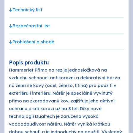
Technický list
Bezpečnostní list
Prohlášení o shodě
Popis produktu
Hammeriet Přímo na rez je jednosložková na
vzduchu schnoucí antikorozní a dekorativní barva
na železné kovy (ocel, železo, litina) pro použití v
exteriéru i interiéru. Nátěr je speciálně vyvinutý
přímo na zkorodovaný kov, zajišťuje jeho aktivní
ochranu proti korozi až na 8 let. Díky nové
technologii Dualtech je zaručena vysoká
vodoodpudivost nátěru. Nátěr vyniká krátkou
dobou schnutí a je jednoduchý na použití. Výsledný