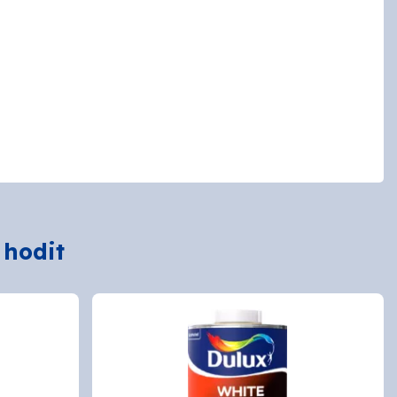
 hodit