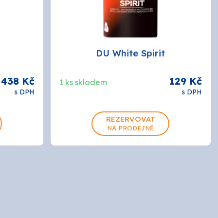
DU White Spirit
 438 Kč
129 Kč
1 ks skladem
s DPH
s DPH
7L
REZERVOVAT
NA PRODEJNĚ