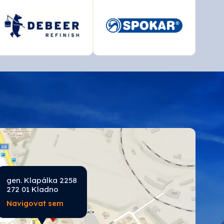
gen. Klapálka 2258
272 01 Kladno
Navigovat sem