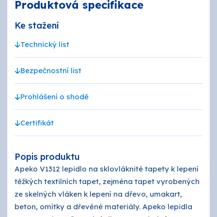
Produktová specifikace
Ke stažení
Technický list
Bezpečnostní list
Prohlášení o shodě
Certifikát
Popis produktu
Apeko V1312 lepidlo na sklovláknité tapety k lepení
těžkých textilních tapet, zejména tapet vyrobených
ze skelných vláken k lepení na dřevo, umakart,
beton, omítky a dřevěné materiály. Apeko lepidla