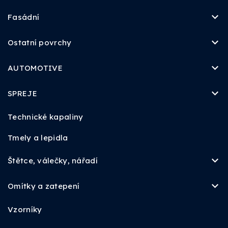
Fasádní
Ostatní povrchy
AUTOMOTIVE
SPREJE
Technické kapaliny
Tmely a lepidla
Štětce, válečky, nářadí
Omítky a zatepení
Vzorníky