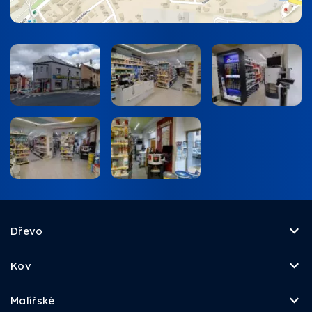
Dřevo
Kov
Malířské