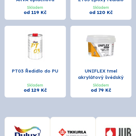
Skladem
Skladem
od 119 Kč
od 120 Kč
PT03 Ředidlo do PU
UNIFLEX tmel
akrylátový švédský
Skladem
Skladem
od 129 Kč
od 79 Kč