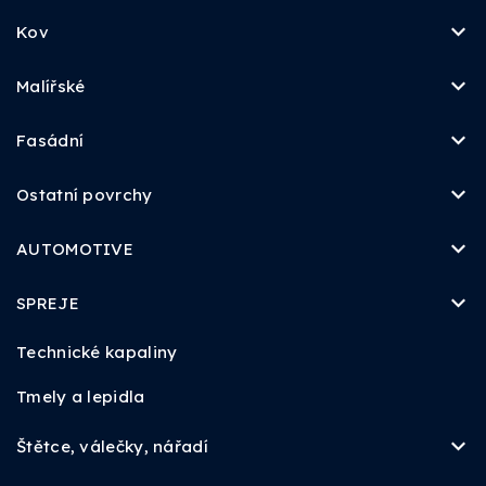
Kov
Malířské
Fasádní
Ostatní povrchy
AUTOMOTIVE
SPREJE
Technické kapaliny
Tmely a lepidla
Štětce, válečky, nářadí