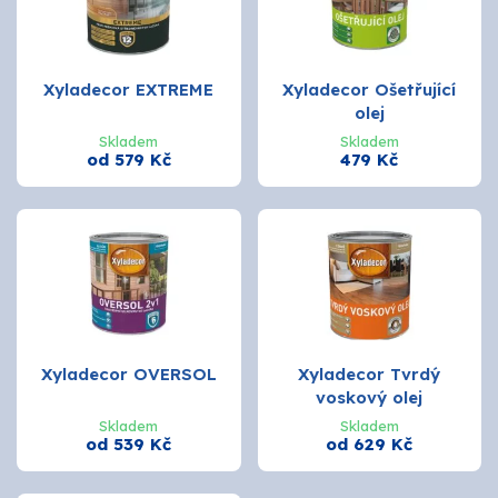
O nás
Kontakty
Xyladecor EXTREME
Xyladecor Ošetřující
olej
Skladem
Skladem
od 579 Kč
479 Kč
Xyladecor OVERSOL
Xyladecor Tvrdý
voskový olej
Skladem
Skladem
od 539 Kč
od 629 Kč