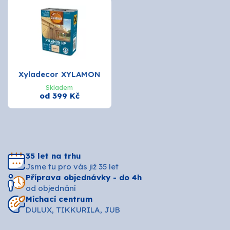
Xyladecor XYLAMON
Skladem
od 399 Kč
35 let na trhu
Jsme tu pro vás již 35 let
Příprava objednávky - do 4h
od objednání
Míchací centrum
DULUX, TIKKURILA, JUB