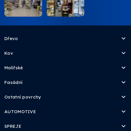
Dřevo
Kov
Malířské
Fasádní
Ostatní povrchy
AUTOMOTIVE
SPREJE