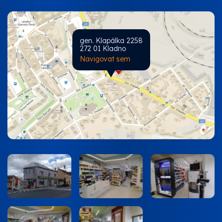
gen. Klapálka 2258
272 01 Kladno
Navigovat sem