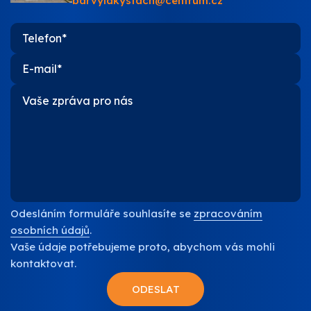
barvylakystach@centrum.cz
O nás
Kontakty
Odesláním formuláře souhlasíte se
zpracováním
osobních údajů
.
Vaše údaje potřebujeme proto, abychom vás mohli
kontaktovat.