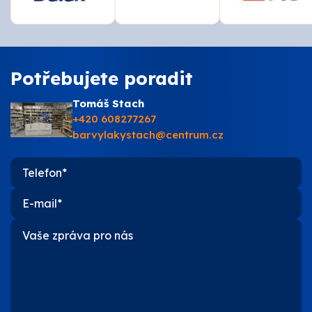
Potřebujete poradit
Tomáš Stach
+420 608277267
barvylakystach@centrum.cz