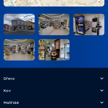
Dřevo
Kov
Malířské