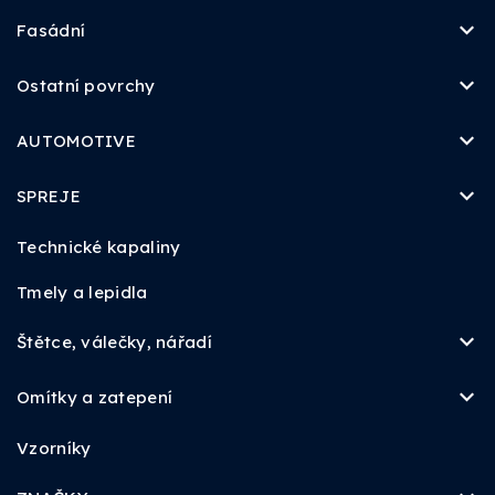
Fasádní
Ostatní povrchy
AUTOMOTIVE
SPREJE
Technické kapaliny
Tmely a lepidla
Štětce, válečky, nářadí
Omítky a zatepení
Vzorníky