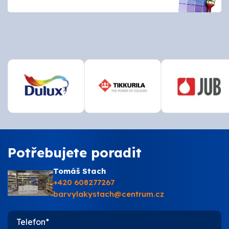
O nás
Kontakty
Potřebujete poradit
Tomáš Stach
+420 608277267
barvylakystach@centrum.cz