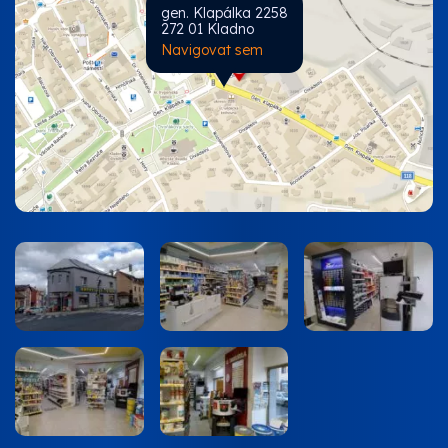
gen. Klapálka 2258
272 01 Kladno
Navigovat sem