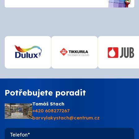
O nás
Kontakty
Potřebujete poradit
Tomáš Stach
+420 608277267
barvylakystach@centrum.cz