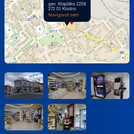
gen. Klapálka 2258
272 01 Kladno
Navigovat sem