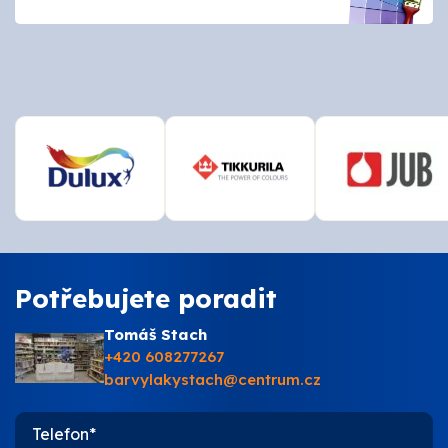
O nás
Kontakty
Potřebujete poradit
Tomáš Stach
+420 608277267
barvylakystach@centrum.cz