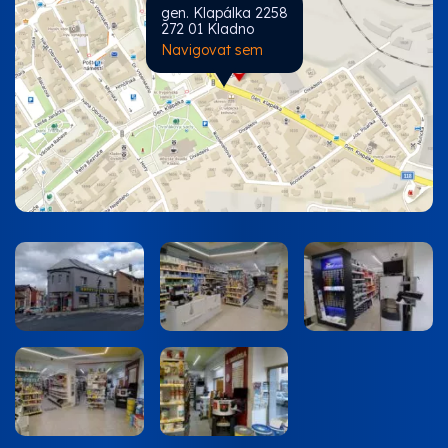
gen. Klapálka 2258
272 01 Kladno
Navigovat sem