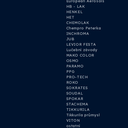
European Aerosols
HB - LAK
HENKEL
HET
CHEMOLAK
Chempro Peterka
INCHROMA
JUB
LEVIOR FESTA
Lučební závody
MAKO COLOR
OSMO
PARAMO
PPG
PRO-TECH
ROKO
SOKRATES
SOUDAL
SPOKAR
STACHEMA
TIKKURILA
Tikkurila průmysl
VITON
ostatní