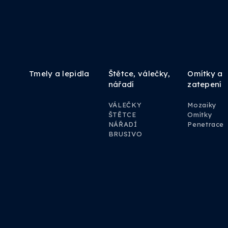
Tmely a lepidla
Štětce, válečky,
Omítky a
nářadí
zatepení
VÁLEČKY
Mozaiky
ŠTĚTCE
Omítky
NÁŘADÍ
Penetrace
BRUSIVO