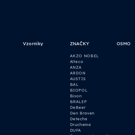
Vzorníky
ZNAČKY
OSMO
AKZO NOBEL
Alteco
ANZA
ARDON
AUSTIS
BAL
BIOPOL
Bison
BRALEP
DeBeer
Den Braven
Detecha
Druchema
DUFA