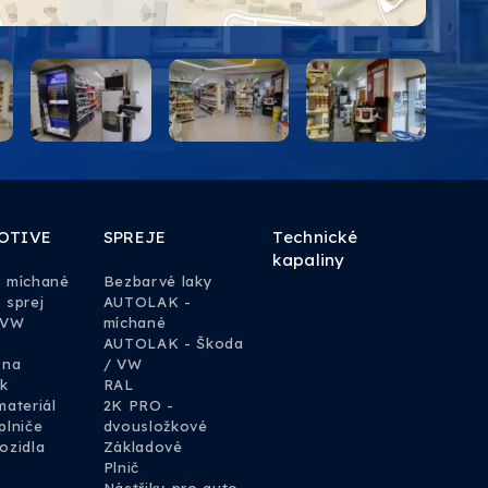
OTIVE
SPREJE
Technické
kapaliny
y míchané
Bezbarvé laky
 sprej
AUTOLAK -
 VW
míchané
AUTOLAK - Škoda
 na
/ VW
k
RAL
materiál
2K PRO -
plniče
dvousložkové
ozidla
Základové
Plnič