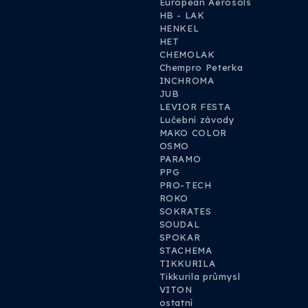
European Aerosols
HB - LAK
HENKEL
HET
CHEMOLAK
Chempro Peterka
INCHROMA
JUB
LEVIOR FESTA
Lučební závody
MAKO COLOR
OSMO
PARAMO
PPG
PRO-TECH
ROKO
SOKRATES
SOUDAL
SPOKAR
STACHEMA
TIKKURILA
Tikkurila průmysl
VITON
ostatní