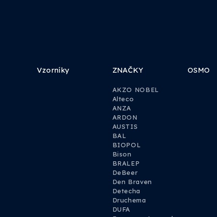
Vzorníky
ZNAČKY
OSMO
AKZO NOBEL
Alteco
ANZA
ARDON
AUSTIS
BAL
BIOPOL
Bison
BRALEP
DeBeer
Den Braven
Detecha
Druchema
DUFA