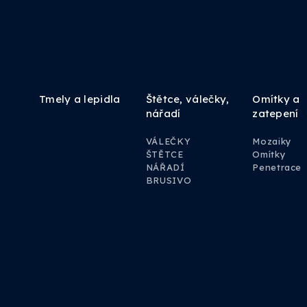
Tmely a lepidla
Štětce, válečky,
Omítky a
nářadí
zatepení
VÁLEČKY
Mozaiky
ŠTĚTCE
Omítky
NÁŘADÍ
Penetrace
BRUSIVO