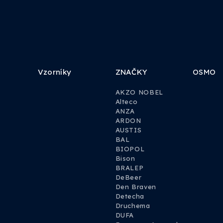
Vzorníky
ZNAČKY
OSMO
AKZO NOBEL
Alteco
ANZA
ARDON
AUSTIS
BAL
BIOPOL
Bison
BRALEP
DeBeer
Den Braven
Detecha
Druchema
DUFA