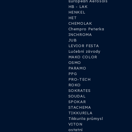
European Aerosols
HB - LAK
HENKEL
HET
CHEMOLAK
Chempro Peterka
INCHROMA
JUB
LEVIOR FESTA
Lučební závody
MAKO COLOR
OSMO
PARAMO
PPG
PRO-TECH
ROKO
SOKRATES
SOUDAL
SPOKAR
STACHEMA
TIKKURILA
Tikkurila průmysl
VITON
ostatní