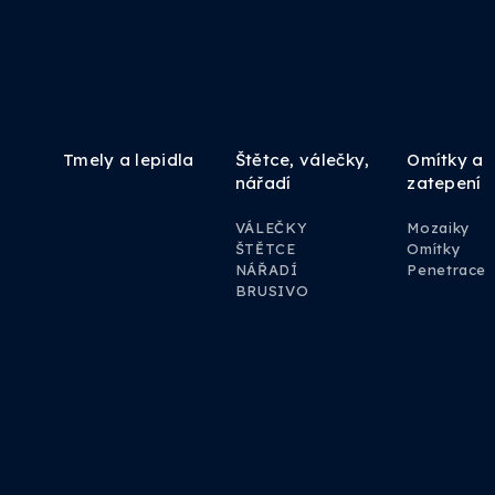
Tmely a lepidla
Štětce, válečky,
Omítky a
nářadí
zatepení
VÁLEČKY
Mozaiky
ŠTĚTCE
Omítky
NÁŘADÍ
Penetrace
BRUSIVO