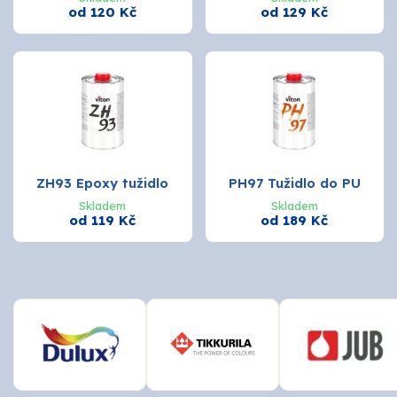
od 120 Kč
od 129 Kč
O nás
Kontakty
ZH93 Epoxy tužidlo
PH97 Tužidlo do PU
Skladem
Skladem
od 119 Kč
od 189 Kč