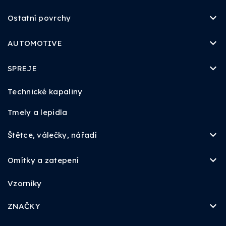
Ostatní povrchy
AUTOMOTIVE
SPREJE
Technické kapaliny
Tmely a lepidla
Štětce, válečky, nářadí
Omítky a zatepení
Vzorníky
ZNAČKY