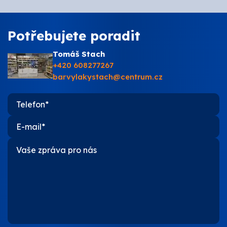
Potřebujete poradit
Tomáš Stach
+420 608277267
barvylakystach@centrum.cz