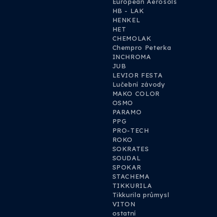
European Aerosols
HB - LAK
HENKEL
HET
CHEMOLAK
Chempro Peterka
INCHROMA
JUB
LEVIOR FESTA
Lučební závody
MAKO COLOR
OSMO
PARAMO
PPG
PRO-TECH
ROKO
SOKRATES
SOUDAL
SPOKAR
STACHEMA
TIKKURILA
Tikkurila průmysl
VITON
ostatní