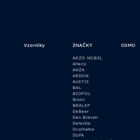
Vzorníky
ZNAČKY
OSMO
AKZO NOBEL
Alteco
ANZA
ARDON
AUSTIS
BAL
BIOPOL
Bison
BRALEP
DeBeer
Den Braven
Detecha
Druchema
DUFA