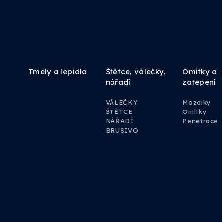
Tmely a lepidla
Štětce, válečky,
Omítky a
nářadí
zatepení
VÁLEČKY
Mozaiky
ŠTĚTCE
Omítky
NÁŘADÍ
Penetrace
BRUSIVO