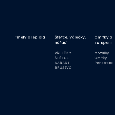
Tmely a lepidla
Štětce, válečky,
Omítky a
nářadí
zatepení
VÁLEČKY
Mozaiky
ŠTĚTCE
Omítky
NÁŘADÍ
Penetrace
BRUSIVO