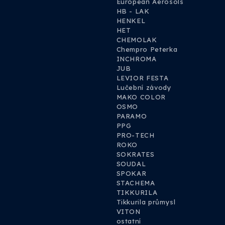
European Aerosols
HB - LAK
HENKEL
HET
CHEMOLAK
Chempro Peterka
INCHROMA
JUB
LEVIOR FESTA
Lučební závody
MAKO COLOR
OSMO
PARAMO
PPG
PRO-TECH
ROKO
SOKRATES
SOUDAL
SPOKAR
STACHEMA
TIKKURILA
Tikkurila průmysl
VITON
ostatní