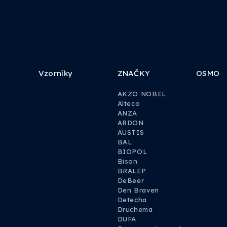
Vzorníky
ZNAČKY
OSMO
AKZO NOBEL
Alteco
ANZA
ARDON
AUSTIS
BAL
BIOPOL
Bison
BRALEP
DeBeer
Den Braven
Detecha
Druchema
DUFA