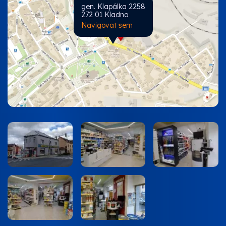
gen. Klapálka 2258
272 01 Kladno
Navigovat sem