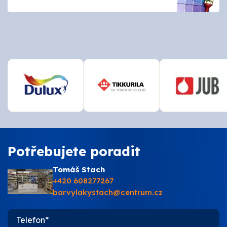
O nás
Kontakty
Potřebujete poradit
Tomáš Stach
+420 608277267
barvylakystach@centrum.cz