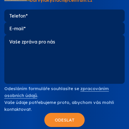
barvylakystach@centrum.cz
O nás
Kontakty
Odesláním formuláře souhlasíte se
zpracováním
osobních údajů
.
Vaše údaje potřebujeme proto, abychom vás mohli
kontaktovat.