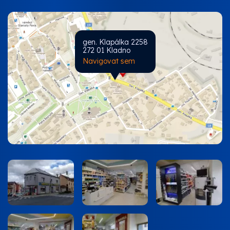
gen. Klapálka 2258
272 01 Kladno
Navigovat sem