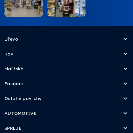
Dřevo
Kov
Malířské
Fasádní
Ostatní povrchy
AUTOMOTIVE
SPREJE