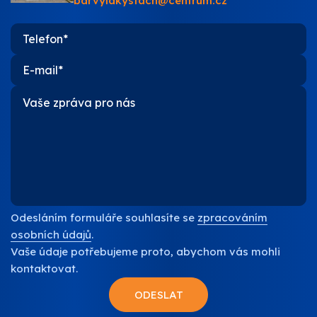
barvylakystach@centrum.cz
O nás
Kontakty
Odesláním formuláře souhlasíte se
zpracováním
osobních údajů
.
Vaše údaje potřebujeme proto, abychom vás mohli
kontaktovat.