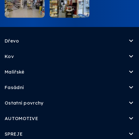
Dřevo
Kov
Malířské
Fasádní
Ostatní povrchy
AUTOMOTIVE
SPREJE