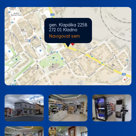
gen. Klapálka 2258
272 01 Kladno
Navigovat sem