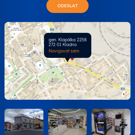
gen. Klapálka 2258
272 01 Kladno
Navigovat sem