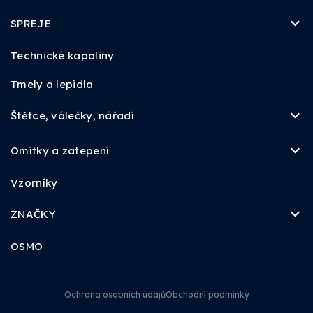
SPREJE
Technické kapaliny
Tmely a lepidla
Štětce, válečky, nářadí
Omítky a zatepení
Vzorníky
ZNAČKY
OSMO
Ochrana osobních údajů
Obchodní podmínky