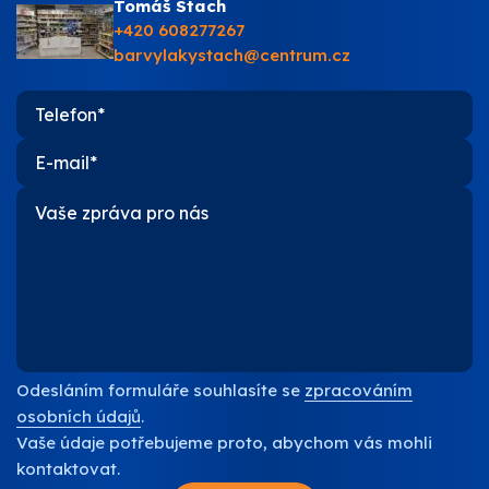
Tomáš Stach
O nás
+420 608277267
barvylakystach@centrum.cz
Kontakty
Odesláním formuláře souhlasíte se
zpracováním
osobních údajů
.
Vaše údaje potřebujeme proto, abychom vás mohli
kontaktovat.