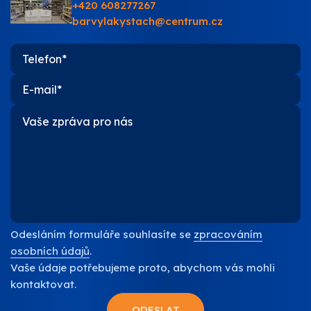
+420 608277267
O nás
barvylakystach@centrum.cz
Kontakty
Odesláním formuláře souhlasíte se
zpracováním
osobních údajů
.
Vaše údaje potřebujeme proto, abychom vás mohli
kontaktovat.