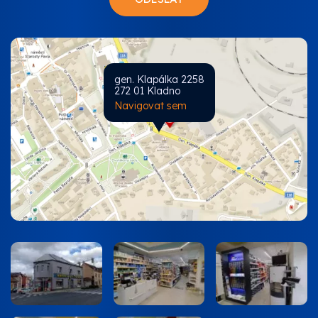
gen. Klapálka 2258
272 01 Kladno
Navigovat sem