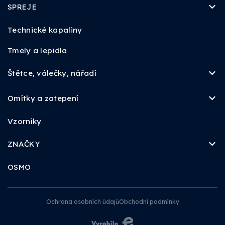
SPREJE
Technické kapaliny
Tmely a lepidla
Štětce, válečky, nářadí
Omítky a zatepení
Vzorníky
ZNAČKY
OSMO
Ochrana osobních údajů
Obchodní podmínky