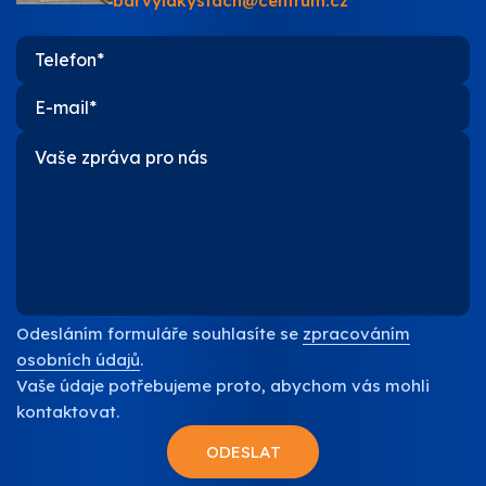
barvylakystach@centrum.cz
O nás
Kontakty
Odesláním formuláře souhlasíte se
zpracováním
osobních údajů
.
Vaše údaje potřebujeme proto, abychom vás mohli
kontaktovat.