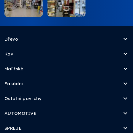
Dřevo
Kov
Malířské
Fasádní
Ostatní povrchy
AUTOMOTIVE
SPREJE