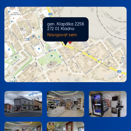
gen. Klapálka 2258
272 01 Kladno
Navigovat sem