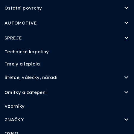
Ostatní povrchy
AUTOMOTIVE
SPREJE
Technické kapaliny
Tmely a lepidla
Štětce, válečky, nářadí
Omítky a zatepení
Vzorníky
ZNAČKY
OSMO