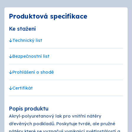
Produktová specifikace
Ke stažení
Technický list
Bezpečnostní list
Prohlášení o shodě
Certifikát
Popis produktu
Akryl-polyuretanový lak pro vnitřní nátěry
dřevěných podkladů. Poskytuje tvrdé, ale pružné
nátěry,které se vyznačují vynikajicí světlostálostí a