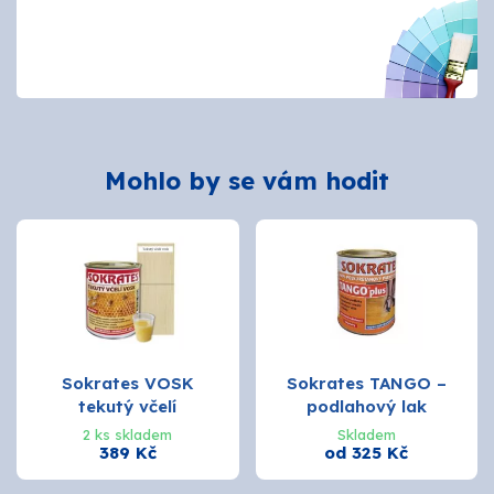
Mohlo by se vám hodit
Sokrates VOSK
Sokrates TANGO –
tekutý včelí
podlahový lak
2 ks skladem
Skladem
389 Kč
od 325 Kč