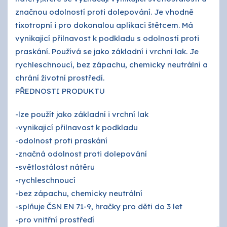
značnou odolností proti dolepování. Je vhodně
tixotropní i pro dokonalou aplikaci štětcem. Má
vynikajicí přilnavost k podkladu s odolností proti
praskání. Používá se jako základní i vrchní lak. Je
rychleschnoucí, bez zápachu, chemicky neutrální a
chrání životní prostředí.
PŘEDNOSTI PRODUKTU
-lze použít jako základní i vrchní lak
-vynikajicí přilnavost k podkladu
-odolnost proti praskání
-značná odolnost proti dolepování
-světlostálost nátěru
-rychleschnoucí
-bez zápachu, chemicky neutrální
-splňuje ČSN EN 71-9, hračky pro děti do 3 let
-pro vnitřní prostředí