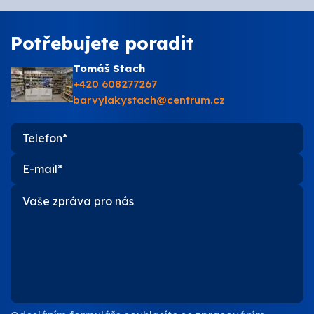
Potřebujete poradit
Tomáš Stach
+420 608277267
barvylakystach@centrum.cz