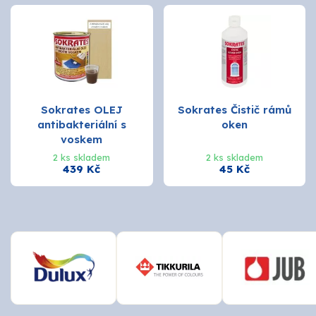
Sokrates OLEJ
Sokrates Čistič rámů
antibakteriální s
oken
voskem
2 ks skladem
2 ks skladem
439 Kč
45 Kč