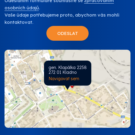
Odesláním formuláře souhlasíte se
zpracováním
osobních údajů
.
Vaše údaje potřebujeme proto, abychom vás mohli
kontaktovat.
gen. Klapálka 2258
272 01 Kladno
Navigovat sem